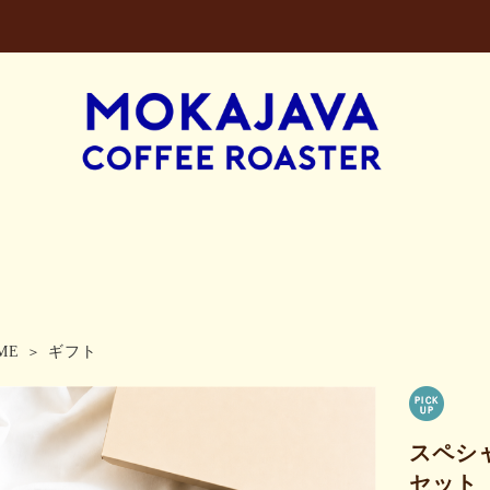
ME
ギフト
スペシ
セット