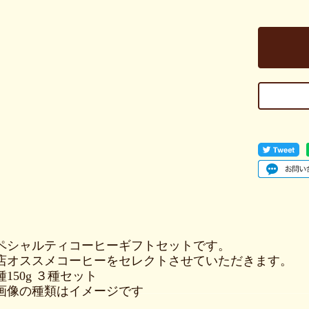
ペシャルティコーヒーギフトセットです。
店オススメコーヒーをセレクトさせていただきます。
種150g ３種セット
画像の種類はイメージです