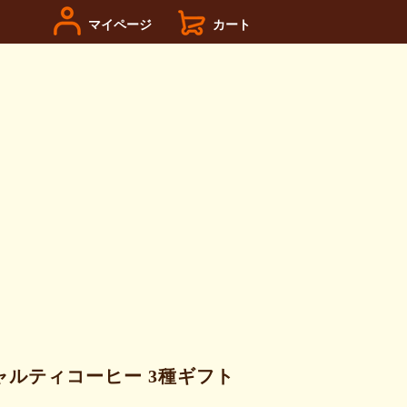
マイページ
カート
ャルティコーヒー 3種ギフト