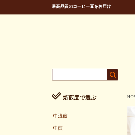
最高品質のコーヒー豆をお届け
焙煎度で選ぶ
HO
中浅煎
中煎