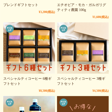
ブレンドギフトセット
エチオピア・モカ・ガルガリグ
ティティ農園 100g
¥3,200
(税込)
¥1,600
(税込)
スペシャルティコーヒー 6種ギ
スペシャルティコーヒー 3種ギ
フトセット
フトセット
¥8,500
(税込)
¥4,500
(税込)