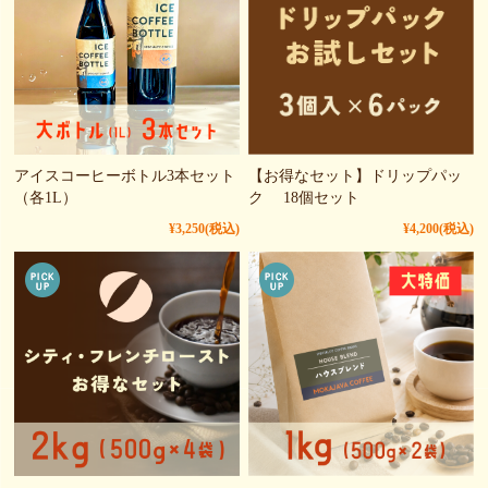
アイスコーヒーボトル3本セット
【お得なセット】ドリップパッ
（各1L）
ク 18個セット
¥3,250
(税込)
¥4,200
(税込)