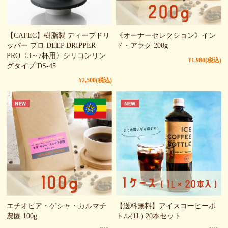
【CAFEC】樹脂製 ディープドリ
《オーナーセレクション》イン
ッパー プロ DEEP DRIPPER
ド・アラク 200g
PRO〈3～7杯用〉シリコンリン
¥1,980
(税込)
グタイプ DS-45
¥2,500
(税込)
エチオピア・ゲシャ・カルマチ
【送料無料】アイスコーヒーボ
農園 100g
トル(1L) 20本セット