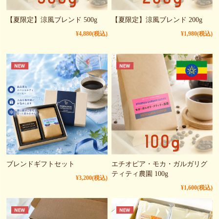
【夏限定】涼風ブレンド 500g
【夏限定】涼風ブレンド 200g
¥4,880
(税込)
¥1,980
(税込)
ブレンドギフトセット
エチオピア・モカ・ガルガリグ
ティティ農園 100g
¥3,200
(税込)
¥1,600
(税込)