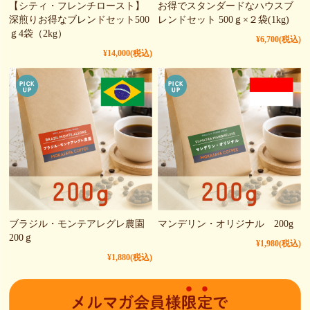
【シティ・フレンチロースト】
お得でスタンダードなハウスブ
深煎りお得なブレンドセット500
レンドセット 500ｇ×２袋(1kg)
ｇ4袋（2kg）
¥6,700
(税込)
¥14,000
(税込)
ブラジル・モンテアレグレ農園
マンデリン・オリジナル 200g
200ｇ
¥1,980
(税込)
¥1,880
(税込)