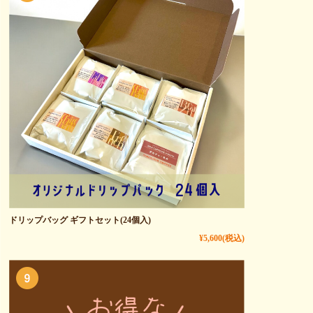
ドリップバッグ ギフトセット(24個入)
¥5,600
(税込)