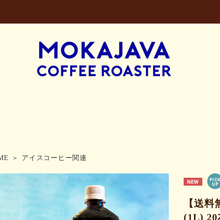
ME
アイスコーヒー関連
【送料
(1L) 