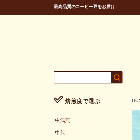
最高品質のコーヒー豆をお届け
焙煎度で選ぶ
HO
中浅煎
中煎