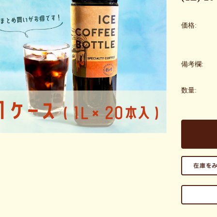
価格:
備考欄:
数量: