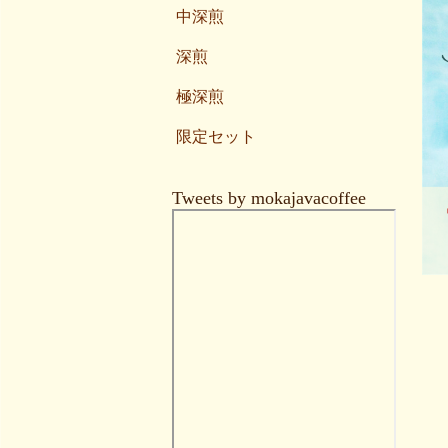
中深煎
深煎
極深煎
限定セット
Tweets by mokajavacoffee