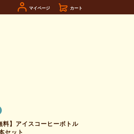
マイページ
カート
無料】アイスコーヒーボトル
20本セット