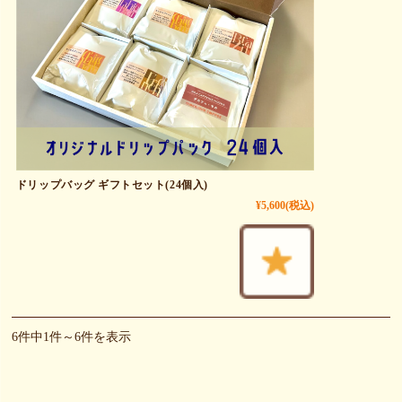
ドリップバッグ ギフトセット(24個入)
¥5,600
(税込)
6件中1件～6件を表示