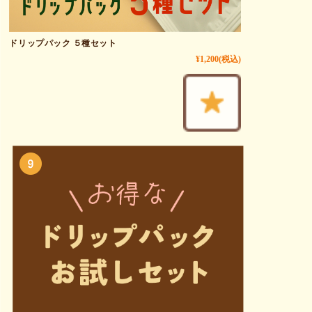
ドリップパック ５種セット
¥1,200
(税込)