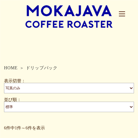
HOME
ドリップパック
表示切替：
並び順：
6件中1件～6件を表示