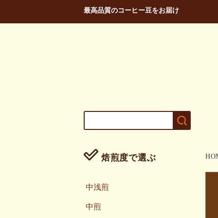
最高品質のコーヒー豆をお届け
焙煎度で選ぶ
HO
中浅煎
中煎