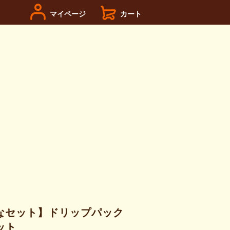
マイページ
カート
なセット】ドリップパック
ット