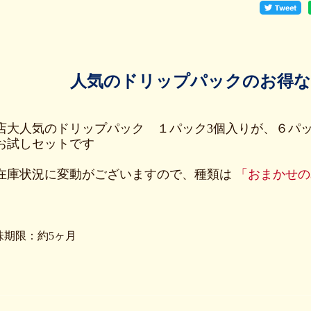
人気のドリップパックのお得
店大人気のドリップパック １パック3個入りが、６パッ
お試しセットです
在庫状況に変動がございますので、種類は
「おまかせの
味期限：約5ヶ月