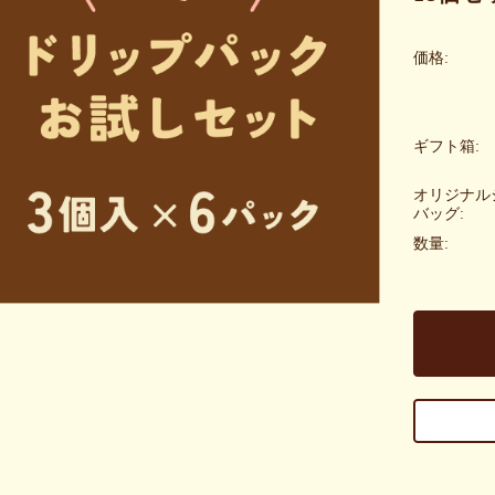
価格:
ギフト箱:
オリジナル
バッグ:
数量: