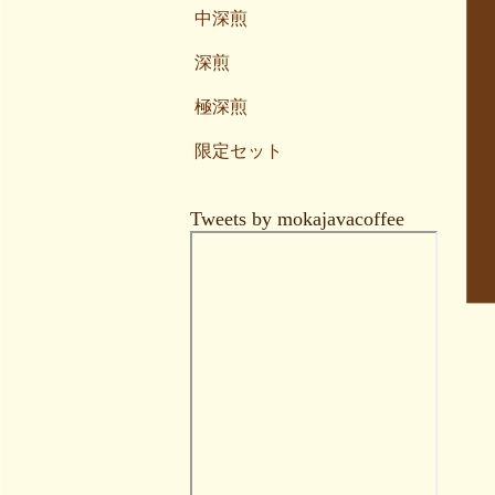
中深煎
深煎
極深煎
限定セット
Tweets by mokajavacoffee