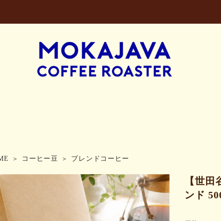
ME
コーヒー豆
ブレンドコーヒー
【世田
ンド 50