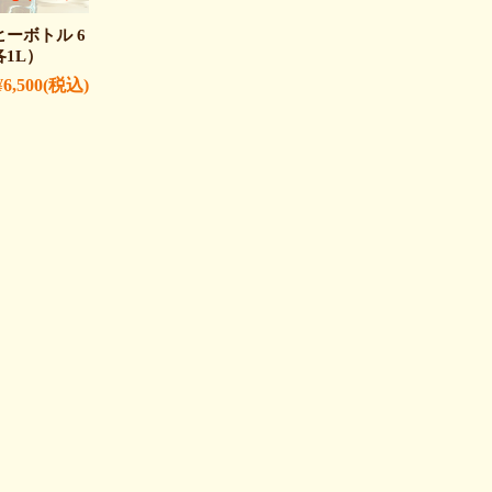
ーボトル 6
1L）
¥6,500
(税込)