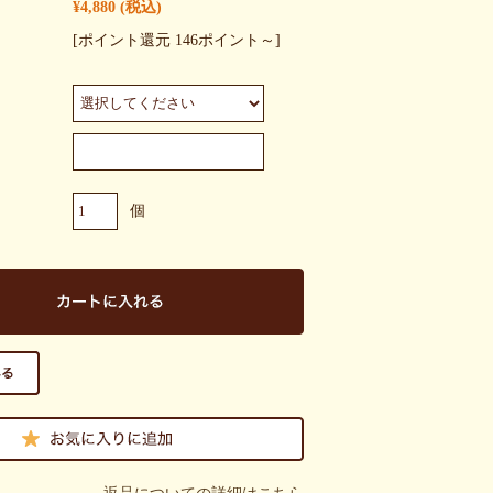
¥4,880
(税込)
[ポイント還元 146ポイント～]
個