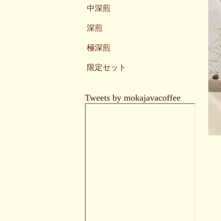
中深煎
深煎
極深煎
限定セット
Tweets by mokajavacoffee