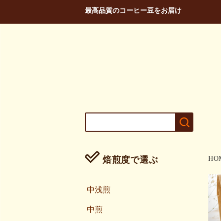
最高品質のコーヒー豆をお届け
焙煎度で選ぶ
HO
中浅煎
中煎