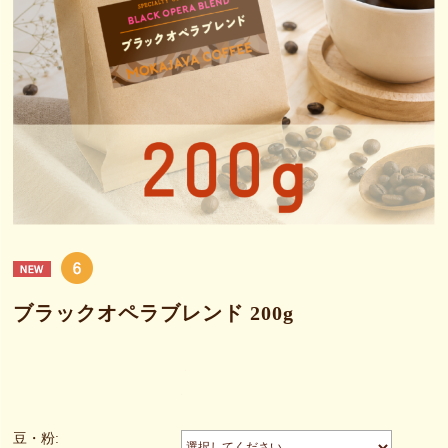
ブラックオペラブレンド 200g
豆・粉: