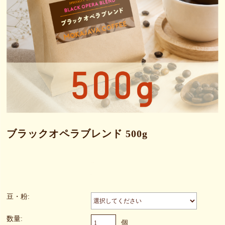
ブラックオペラブレンド 500g
豆・粉:
数量:
個